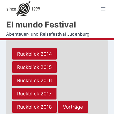
Zum
Inhalt
springen
El mundo Festival
Abenteuer- und Reisefestival Judenburg
Rückblick 2014
Rückblick 2015
Rückblick 2016
Rückblick 2017
Rückblick 2018
Vorträge