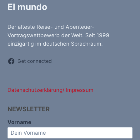
El mundo
Der älteste Reise- und Abenteuer-
Vortragswettbewerb der Welt. Seit 1999
einzigartig im deutschen Sprachraum.
Get connected
Datenschutzerklärung/ Impressum
NEWSLETTER
Vorname