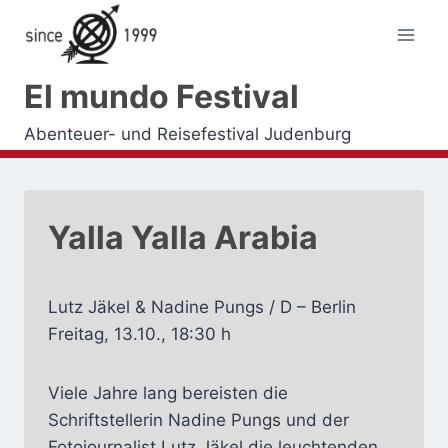
Zum
Inhalt
springen
El mundo Festival
Abenteuer- und Reisefestival Judenburg
Yalla Yalla Arabia
Lutz Jäkel & Nadine Pungs / D – Berlin
Freitag, 13.10., 18:30 h
Viele Jahre lang bereisten die
Schriftstellerin Nadine Pungs und der
Fotojournalist Lutz Jäkel die leuchtenden