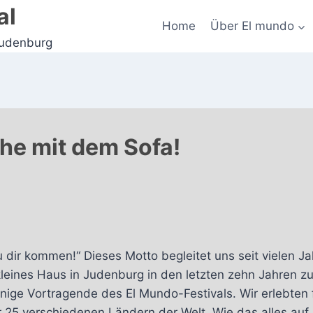
al
Home
Über El mundo
Judenburg
he mit dem Sofa!
zu dir kommen!“ Dieses Motto begleitet uns seit vielen 
leines Haus in Judenburg in den letzten zehn Jahren zu
inige Vortragende des El Mundo-Festivals. Wir erlebten
 25 verschiedenen Ländern der Welt. Wie das alles auf 