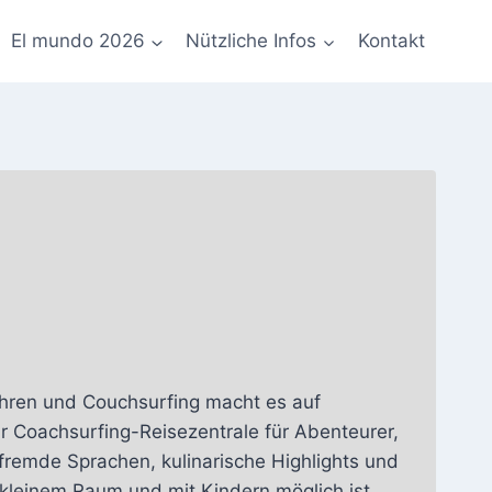
El mundo 2026
Nützliche Infos
Kontakt
Jahren und Couchsurfing macht es auf
r Coachsurfing-Reisezentrale für Abenteurer,
 fremde Sprachen, kulinarische Highlights und
kleinem Raum und mit Kindern möglich ist,