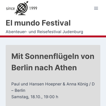
Zum
Inhalt
springen
El mundo Festival
Abenteuer- und Reisefestival Judenburg
Mit Sonnenflügeln von
Berlin nach Athen
Paul und Hansen Hoepner & Anna König / D
– Berlin
Samstag, 18.10., 19:00 h