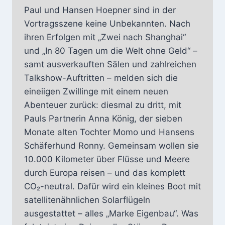
Paul und Hansen Hoepner sind in der
Vortragsszene keine Unbekannten. Nach
ihren Erfolgen mit „Zwei nach Shanghai“
und „In 80 Tagen um die Welt ohne Geld“ –
samt ausverkauften Sälen und zahlreichen
Talkshow-Auftritten – melden sich die
eineiigen Zwillinge mit einem neuen
Abenteuer zurück: diesmal zu dritt, mit
Pauls Partnerin Anna König, der sieben
Monate alten Tochter Momo und Hansens
Schäferhund Ronny. Gemeinsam wollen sie
10.000 Kilometer über Flüsse und Meere
durch Europa reisen – und das komplett
CO₂-neutral. Dafür wird ein kleines Boot mit
satellitenähnlichen Solarflügeln
ausgestattet – alles „Marke Eigenbau“. Was