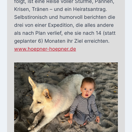
folgt, ist eine Reise voller Stürme, Pannen,
Krisen, Tränen – und ein Heiratsantrag.
Selbstironisch und humorvoll berichten die
drei von einer Expedition, die alles andere
als nach Plan verlief, ehe sie nach 14 (statt
geplanter 6) Monaten ihr Ziel erreichten.
www.hoepner-hoepner.de