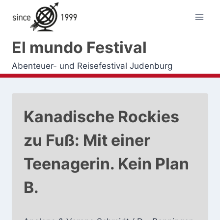
Zum
Inhalt
springen
El mundo Festival
Abenteuer- und Reisefestival Judenburg
Kanadische Rockies
zu Fuß: Mit einer
Teenagerin. Kein Plan
B.