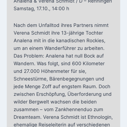
Analena & Verena Schmidt / D – Renningen
Samstag, 17.10., 14:00 h
Nach dem Unfalltod ihres Partners nimmt
Verena Schmidt ihre 13-jährige Tochter
Analena mit in die kanadischen Rockies,
um an einem Wanderführer zu arbeiten.
Das Problem: Analena hat null Bock auf
Wandern. Was folgt, sind 600 Kilometer
und 27.000 Höhenmeter für sie,
Schneestürme, Bärenbegegnungen und
jede Menge Zoff auf engstem Raum. Doch
zwischen Erschöpfung, Überforderung und
wilder Bergwelt wachsen die beiden
zusammen – vom Zankhennenduo zum
Dreamteam. Verena Schmidt ist Ethnologin,
ehemalige Reiseleiterin auf verschiedenen