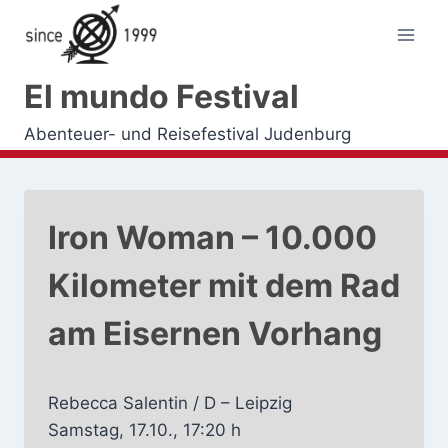
Zum
Inhalt
springen
El mundo Festival
Abenteuer- und Reisefestival Judenburg
Iron Woman – 10.000
Kilometer mit dem Rad
am Eisernen Vorhang
Rebecca Salentin / D – Leipzig
Samstag, 17.10., 17:20 h