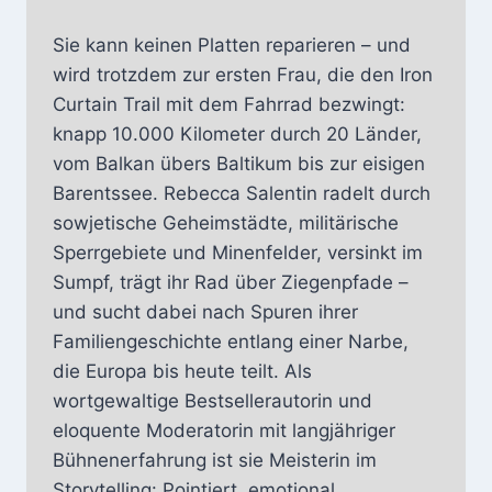
Sie kann keinen Platten reparieren – und
wird trotzdem zur ersten Frau, die den Iron
Curtain Trail mit dem Fahrrad bezwingt:
knapp 10.000 Kilometer durch 20 Länder,
vom Balkan übers Baltikum bis zur eisigen
Barentssee. Rebecca Salentin radelt durch
sowjetische Geheimstädte, militärische
Sperrgebiete und Minenfelder, versinkt im
Sumpf, trägt ihr Rad über Ziegenpfade –
und sucht dabei nach Spuren ihrer
Familiengeschichte entlang einer Narbe,
die Europa bis heute teilt. Als
wortgewaltige Bestsellerautorin und
eloquente Moderatorin mit langjähriger
Bühnenerfahrung ist sie Meisterin im
Storytelling: Pointiert, emotional,