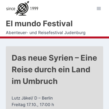
Zum
Inhalt
springen
El mundo Festival
Abenteuer- und Reisefestival Judenburg
Das neue Syrien – Eine
Reise durch ein Land
im Umbruch
Lutz Jäkel/ D – Berlin
Freitag 17.10., 17:00 h