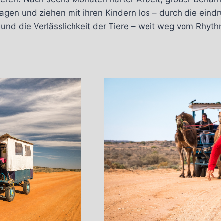
gen und ziehen mit ihren Kindern los – durch die eindr
st und die Verlässlichkeit der Tiere – weit weg vom Rhy