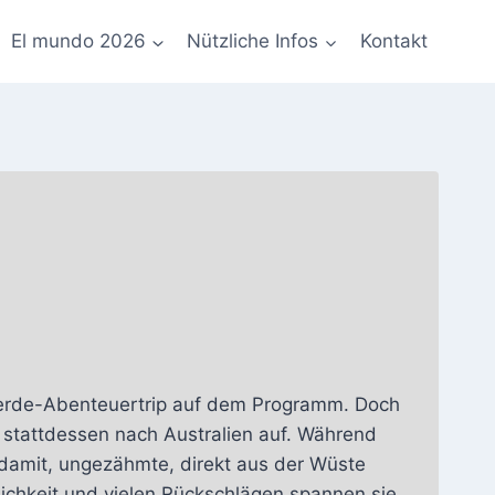
El mundo 2026
Nützliche Infos
Kontakt
 Pferde-Abenteuertrip auf dem Programm. Doch
ht stattdessen nach Australien auf. Während
 damit, ungezähmte, direkt aus der Wüste
ichkeit und vielen Rückschlägen spannen sie