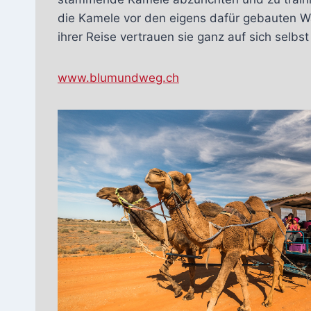
die Kamele vor den eigens dafür gebauten Wa
ihrer Reise vertrauen sie ganz auf sich selb
www.blumundweg.ch