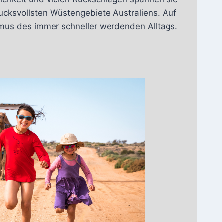
ucksvollsten Wüstengebiete Australiens. Auf
thmus des immer schneller werdenden Alltags.