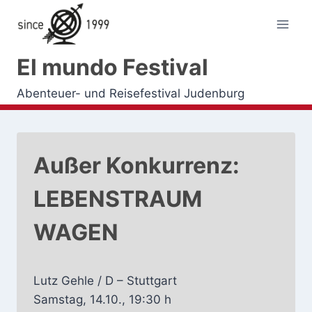
Zum
Inhalt
springen
El mundo Festival
Abenteuer- und Reisefestival Judenburg
Außer Konkurrenz:
LEBENSTRAUM
WAGEN
Lutz Gehle / D – Stuttgart
Samstag, 14.10., 19:30 h