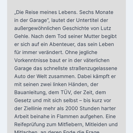
„Die Reise meines Lebens. Sechs Monate
in der Garage“, lautet der Untertitel der
außergewöhnlichen Geschichte von Lutz
Gehle. Nach dem Tod seiner Mutter begibt
er sich auf ein Abenteuer, das sein Leben
für immer verändert. Ohne jegliche
Vorkenntnisse baut er in der väterlichen
Garage das schnellste straßenzugelassene
Auto der Welt zusammen. Dabei kämpft er
mit seinen zwei linken Händen, der
Bauanleitung, dem TÜV, der Zeit, dem
Gesetz und mit sich selbst – bis kurz vor
der Ziellinie mehr als 2000 Stunden harter
Arbeit beinahe in Flammen aufgehen. Eine
Reifeprüfung zum Mitfiebern, Mitleiden und
Mitlachen, an deren Ende die Frage