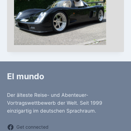
El mundo
Der älteste Reise- und Abenteuer-
Vortragswettbewerb der Welt. Seit 1999
einzigartig im deutschen Sprachraum.
Get connected