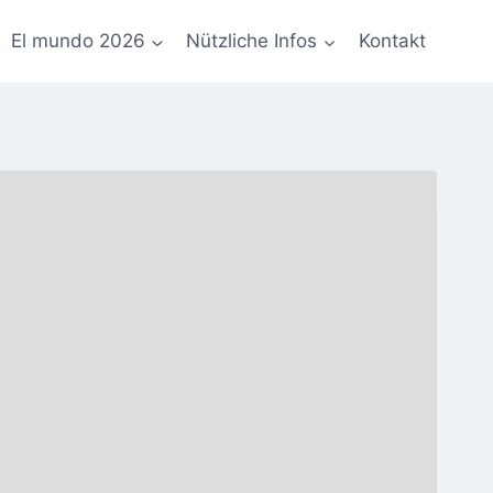
El mundo 2026
Nützliche Infos
Kontakt