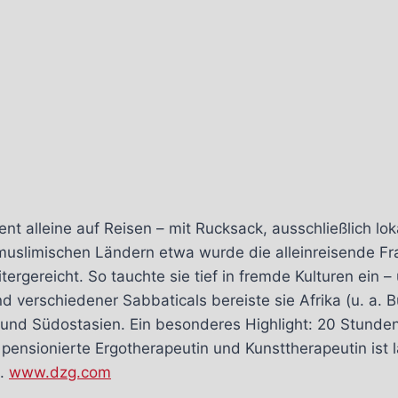
nt alleine auf Reisen – mit Rucksack, ausschließlich lo
In muslimischen Ländern etwa wurde die alleinreisende F
ergereicht. So tauchte sie tief in fremde Kulturen ein
 verschiedener Sabbaticals bereiste sie Afrika (u. a. B
) und Südostasien. Ein besonderes Highlight: 20 Stunde
nsionierte Ergotherapeutin und Kunsttherapeutin ist l
n.
www.dzg.com