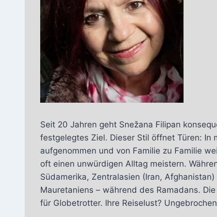
Seit 20 Jahren geht Snežana Filipan konseque
festgelegtes Ziel. Dieser Stil öffnet Türen: 
aufgenommen und von Familie zu Familie weit
oft einen unwürdigen Alltag meistern. Während
Südamerika, Zentralasien (Iran, Afghanistan
Mauretaniens – während des Ramadans. Die pe
für Globetrotter. Ihre Reiselust? Ungebroche