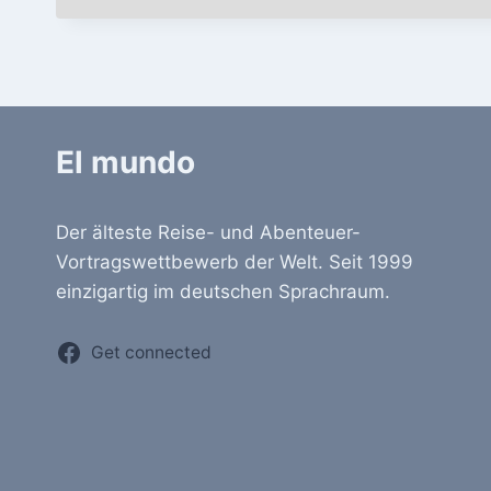
El mundo
Der älteste Reise- und Abenteuer-
Vortragswettbewerb der Welt. Seit 1999
einzigartig im deutschen Sprachraum.
Get connected