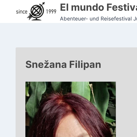
Zum
El mundo Festiv
Inhalt
Abenteuer- und Reisefestival 
springen
Snežana Filipan