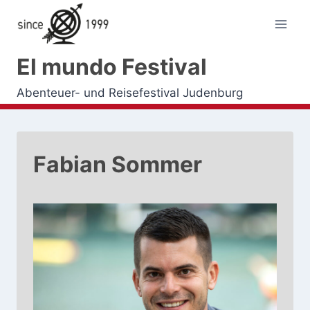
Zum
Inhalt
springen
El mundo Festival
Abenteuer- und Reisefestival Judenburg
Fabian Sommer