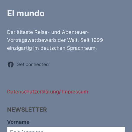
El mundo
Der älteste Reise- und Abenteuer-
Vortragswettbewerb der Welt. Seit 1999
einzigartig im deutschen Sprachraum.
Get connected
Datenschutzerklärung/ Impressum
NEWSLETTER
Vorname