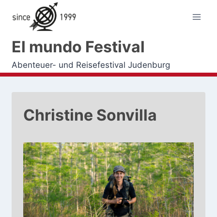
Zum
Inhalt
springen
El mundo Festival
Abenteuer- und Reisefestival Judenburg
Christine Sonvilla