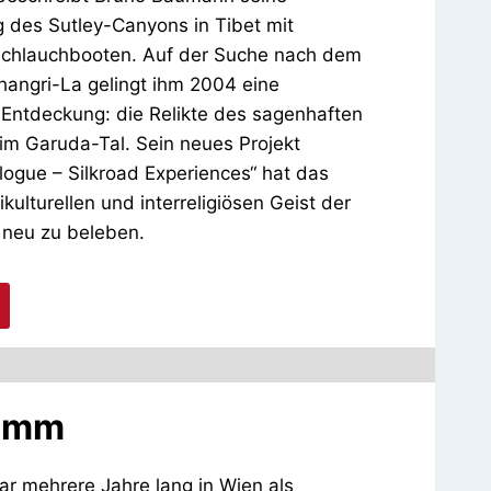
 des Sutley-Canyons in Tibet mit
chlauchbooten. Auf der Suche nach dem
angri-La gelingt ihm 2004 eine
 Entdeckung: die Relikte des sagenhaften
 im Garuda-Tal. Sein neues Projekt
logue – Silkroad Experiences“ hat das
ikulturellen und interreligiösen Geist der
 neu zu beleben.
amm
 mehrere Jahre lang in Wien als