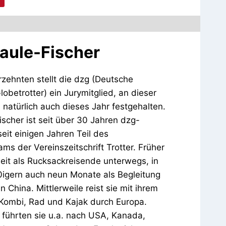
Paule-Fischer
rzehnten stellt die dzg (Deutsche
lobetrotter) ein Jurymitglied, an dieser
d natürlich auch dieses Jahr festgehalten.
ischer ist seit über 30 Jahren dzg-
seit einigen Jahren Teil des
ms der Vereinszeitschrift Trotter. Früher
eit als Rucksackreisende unterwegs, in
0igern auch neun Monate als Begleitung
n China. Mittlerweile reist sie mit ihrem
ombi, Rad und Kajak durch Europa.
führten sie u.a. nach USA, Kanada,