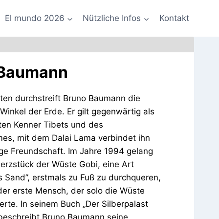
El mundo 2026
Nützliche Infos
Kontakt
 Baumann
ten durchstreift Bruno Baumann die
Winkel der Erde. Er gilt gegenwärtig als
ten Kenner Tibets und des
es, mit dem Dalai Lama verbindet ihn
ige Freundschaft. Im Jahre 1994 gelang
erzstück der Wüste Gobi, eine Art
 Sand”, erstmals zu Fuß zu durchqueren,
er erste Mensch, der solo die Wüste
rte. In seinem Buch „Der Silberpalast
beschreibt Bruno Baumann seine