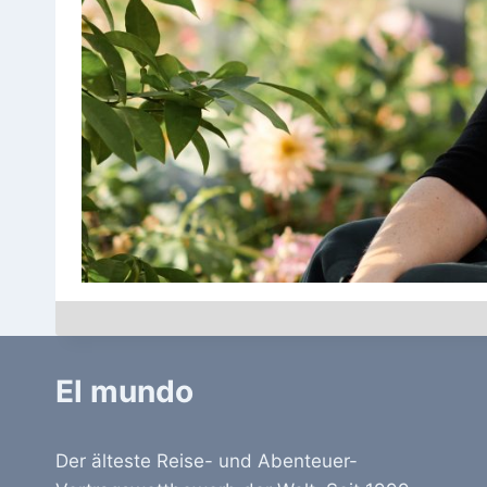
El mundo
Der älteste Reise- und Abenteuer-