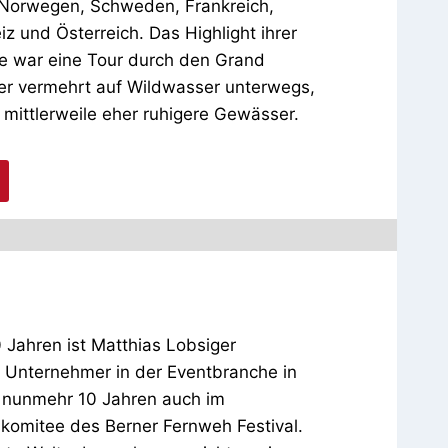
Norwegen, Schweden, Frankreich,
iz und Österreich. Das Highlight ihrer
re war eine Tour durch den Grand
er vermehrt auf Wildwasser unterwegs,
 mittlerweile eher ruhigere Gewässer.
as Lobsiger
 Jahren ist Matthias Lobsiger
 Unternehmer in der Eventbranche in
t nunmehr 10 Jahren auch im
komitee des Berner Fernweh Festival.