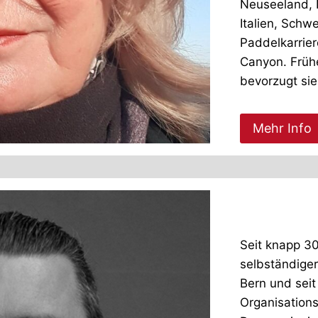
Neuseeland, 
Italien, Schwe
Paddelkarrie
Canyon. Früh
bevorzugt sie
Mehr Info
Matthi
Seit knapp 30
selbständiger
Bern und sei
Organisations