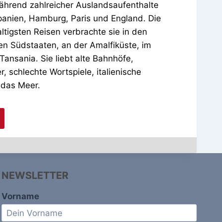
ährend zahlreicher Auslandsaufenthalte
Spanien, Hamburg, Paris und England. Die
altigsten Reisen verbrachte sie in den
n Südstaaten, an der Amalfiküste, im
Tansania. Sie liebt alte Bahnhöfe,
, schlechte Wortspiele, italienische
 das Meer.
NEWSLETTER
Vorname