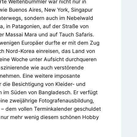
rte Weltenbummler war nicht nur in
wie Buenos Aires, New York, Singapur
unterwegs, sondern auch im Nebelwald
a, in Patagonien, auf der Straße von
er Massai Mara und auf Tauch Safaris.
 wenigen Europäer durfte er mit dem Zug
ch Nord-Korea einreisen, das Land von
eine Woche unter Aufsicht durchqueren
aszinierende wie auch verstörende
tnehmen. Eine weitere imposante
 die Besichtigung von Kleider- und
n im Süden von Bangladesch. Er verfügt
ine zweijährige Fotografenausbildung,
 – dem vollen Terminkalender geschuldet
le nur mehr wenig diesem schönen Hobby