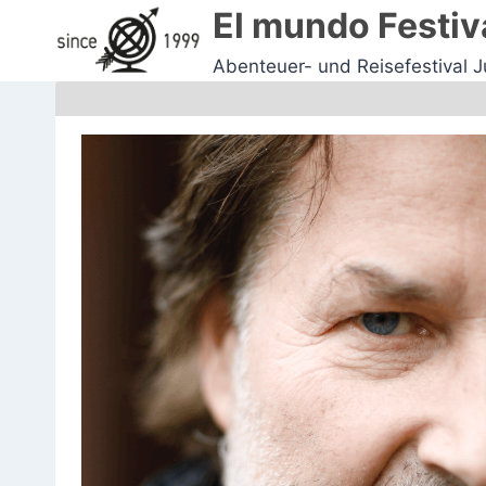
Zum
El mundo Festiv
Inhalt
Abenteuer- und Reisefestival 
springen