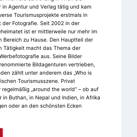
 in Agentur und Verlag tätig und kam
verse Tourismusprojekte erstmals in
 der Fotografie. Seit 2002 in der
heimatet ist er mittlerweile nur mehr im
n Bereich zu Hause. Den Hauptteil der
n Tätigkeit macht das Thema der
 Werbefotografie aus. Seine Bilder
renommierte Bildagenturen vertrieben,
nden zählt unter anderem das „Who is
rischen Tourismusszene. Privat
er regelmäßig „around the world“ – ob auf
 in Buthan, in Nepal und Indien, in Afrika
gen oder an den schönsten Ecken