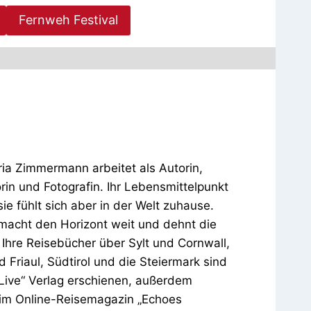
Fernweh Festival
ina Maria
rmann
ia Zimmermann arbeitet als Autorin,
orin und Fotografin. Ihr Lebensmittelpunkt
 sie fühlt sich aber in der Welt zuhause.
macht den Horizont weit und dehnt die
Ihre Reisebücher über Sylt und Cornwall,
 Friaul, Südtirol und die Steiermark sind
 Live“ Verlag erschienen, außerdem
e im Online-Reisemagazin „Echoes