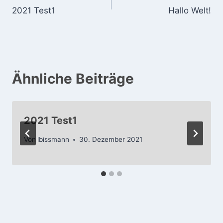
2021 Test1
Hallo Welt!
Ähnliche Beiträge
2021 Test1
Von
lbissmann
30. Dezember 2021