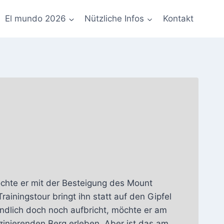
El mundo 2026
Nützliche Infos
Kontakt
möchte er mit der Besteigung des Mount
rainingstour bringt ihn statt auf den Gipfel
endlich doch noch aufbricht, möchte er am
zinierenden Berg erleben. Aber ist das am