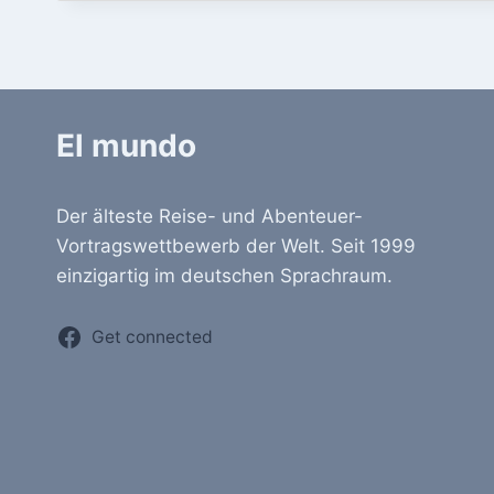
El mundo
Der älteste Reise- und Abenteuer-
Vortragswettbewerb der Welt. Seit 1999
einzigartig im deutschen Sprachraum.
Get connected