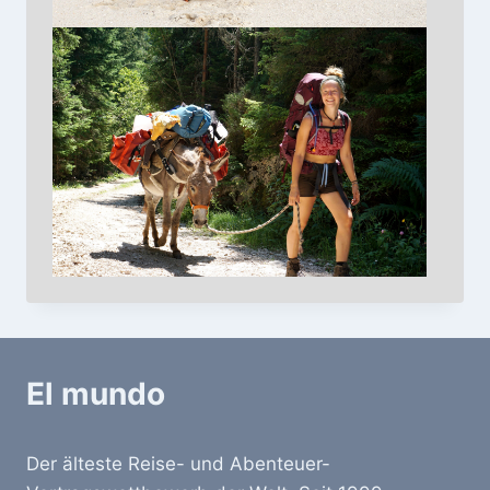
El mundo
Der älteste Reise- und Abenteuer-