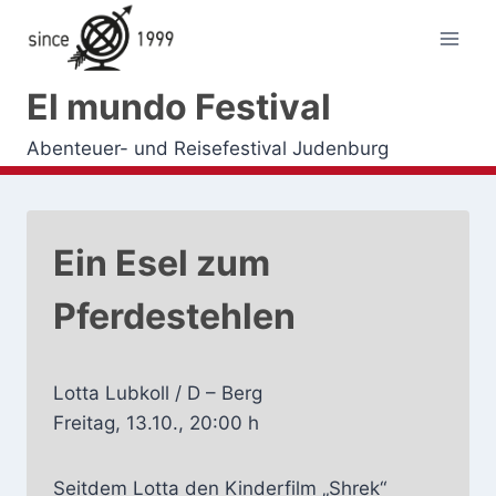
Zum
Inhalt
springen
El mundo Festival
Abenteuer- und Reisefestival Judenburg
Ein Esel zum
Pferdestehlen
Lotta Lubkoll / D – Berg
Freitag, 13.10., 20:00 h
Seitdem Lotta den Kinderfilm „Shrek“