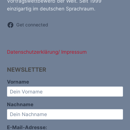
Vortragswettbewerb der Welt. Seit 1999
einzigartig im deutschen Sprachraum.
Get connected
Datenschutzerklärung/ Impressum
NEWSLETTER
Vorname
Nachname
E-Mail-Adresse: