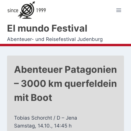
Zum
Inhalt
springen
El mundo Festival
Abenteuer- und Reisefestival Judenburg
Abenteuer Patagonien
– 3000 km querfeldein
mit Boot
Tobias Schorcht / D – Jena
Samstag, 14.10., 14:45 h