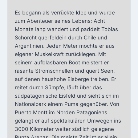
Es begann als verrückte Idee und wurde
zum Abenteuer seines Lebens: Acht
Monate lang wandert und paddelt Tobias
Schorcht querfeldein durch Chile und
Argentinien. Jeden Meter möchte er aus
eigener Muskelkraft zurücklegen. Mit
seinem aufblasbaren Boot meistert er
rasante Stromschnellen und quert Seen,
auf denen haushohe Eisberge treiben. Er
reitet durch Sümpfe, läuft über das
südpatagonische Eisfeld und sieht sich im
Nationalpark einem Puma gegenüber. Von
Puerto Montt im Norden Patagoniens
gelangt er auf spektakulären Umwegen ins
3000 Kilometer weiter südlich gelegene
Punta Arenas. Die meiste Zeit ist er allein.